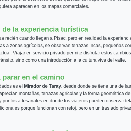
quiera aparecen en los mapas comerciales.
de la experiencia turística
a recién cuando llegan a Pisac, pero en realidad la experiencia
as a zonas agrícolas, se observan terrazas incas, pequeñas co
ctual. Viajar en servicio privado permite disfrutar estos cambios
ránsito, sino como una introducción a la cultura viva del valle.
parar en el camino
dados es el
Mirador de Taray
, desde donde se tiene una de la
 aprecian montañas, terrazas agrícolas y la forma geométrica d
puntos artesanales en donde los viajeros pueden observar tela
dicionales porque funcionan con reloj, pero en un traslado priv