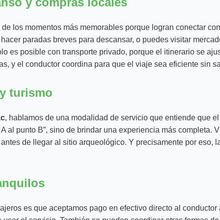
anso y compras locales
o de los momentos más memorables porque logran conectar con e
 hacer paradas breves para descansar, o puedes visitar mercad
lo es posible con transporte privado, porque el itinerario se ajust
, y el conductor coordina para que el viaje sea eficiente sin sac
 y turismo
ac
, hablamos de una modalidad de servicio que entiende que el
o A al punto B”, sino de brindar una experiencia más completa. Vi
 antes de llegar al sitio arqueológico. Y precisamente por eso,
anquilos
ros es que aceptamos pago en efectivo directo al conductor al f