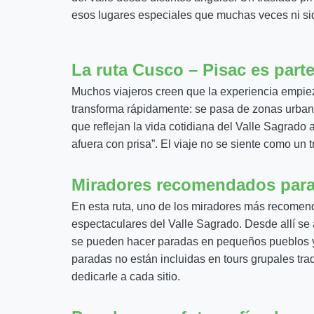
esos lugares especiales que muchas veces ni si
La ruta Cusco – Pisac es parte 
Muchos viajeros creen que la experiencia empiez
transforma rápidamente: se pasa de zonas urban
que reflejan la vida cotidiana del Valle Sagrado a
afuera con prisa”. El viaje no se siente como un t
Miradores recomendados para 
En esta ruta, uno de los miradores más recomen
espectaculares del Valle Sagrado. Desde allí se
se pueden hacer paradas en pequeños pueblos y 
paradas no están incluidas en tours grupales tra
dedicarle a cada sitio.