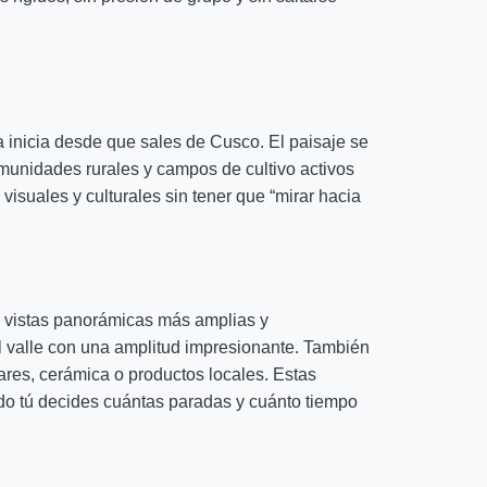
 inicia desde que sales de Cusco. El paisaje se
munidades rurales y campos de cultivo activos
 visuales y culturales sin tener que “mirar hacia
s vistas panorámicas más amplias y
el valle con una amplitud impresionante. También
res, cerámica o productos locales. Estas
ado tú decides cuántas paradas y cuánto tiempo