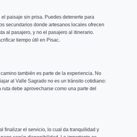
l paisaje sin prisa. Puedes detenerte para
os secundarios donde artesanos locales ofrecen
a al pasajero, y no el pasajero al itinerario.
rificar tiempo útil en Pisac.
 camino también es parte de la experiencia. No
ajar al Valle Sagrado no es un tránsito cotidiano:
 la ruta debe aprovecharse como una parte del
inalizar el servicio, lo cual da tranquilidad y