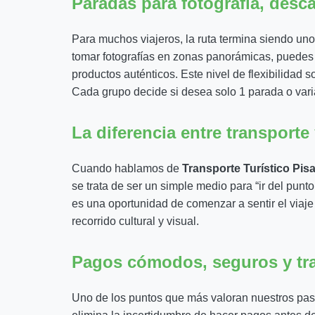
Paradas para fotografía, desc
Para muchos viajeros, la ruta termina siendo un
tomar fotografías en zonas panorámicas, puedes
productos auténticos. Este nivel de flexibilidad so
Cada grupo decide si desea solo 1 parada o varias
La diferencia entre transporte
Cuando hablamos de
Transporte Turístico Pis
se trata de ser un simple medio para “ir del punt
es una oportunidad de comenzar a sentir el viaje
recorrido cultural y visual.
Pagos cómodos, seguros y tr
Uno de los puntos que más valoran nuestros pasaje