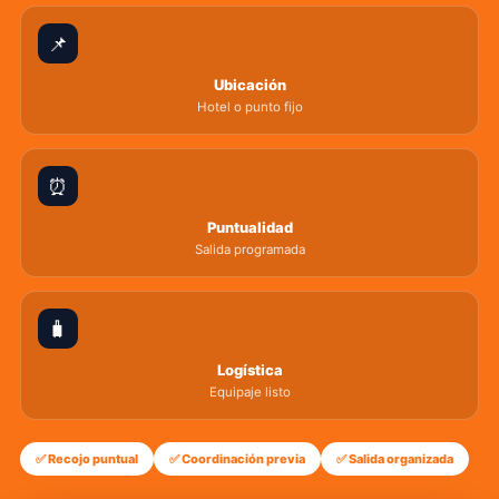
📌
Ubicación
Hotel o punto fijo
⏰
Puntualidad
Salida programada
🧳
Logística
Equipaje listo
✅ Recojo puntual
✅ Coordinación previa
✅ Salida organizada