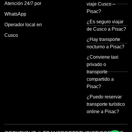
Atención 24/7 por
viaje Cusco –
Pisac?
WhatsApp
¿Es seguro viajar
Operador local en
de Cusco a Pisac?
Cusco
¿Hay transporte
nocturno a Pisac?
¿Conviene taxi
privado o
transporte
compartido a
Pisac?
¿Puedo reservar
transporte turístico
online a Pisac?