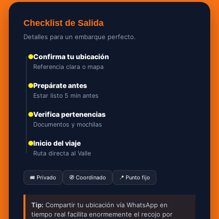
Checklist de Salida
Detalles para un embarque perfecto.
Confirma tu ubicación
Referencia clara o mapa
Prepárate antes
Estar listo 5 min antes
Verifica pertenencias
Documentos y mochilas
Inicio del viaje
Ruta directa al Valle
🚐 Privado
🧭 Coordinado
📍 Punto fijo
Tip:
Compartir tu ubicación vía WhatsApp en
tiempo real facilita enormemente el recojo por