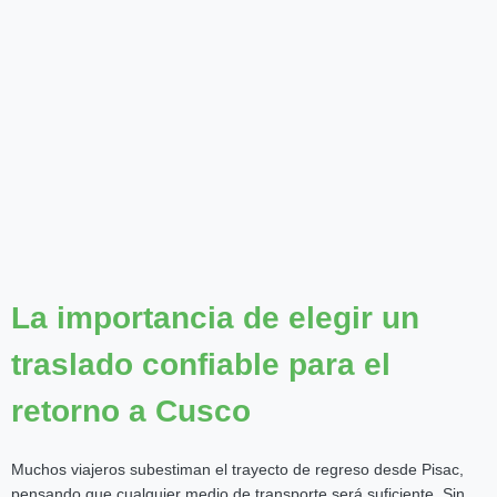
La importancia de elegir un
traslado confiable para el
retorno a Cusco
Muchos viajeros subestiman el trayecto de regreso desde Pisac,
pensando que cualquier medio de transporte será suficiente. Sin